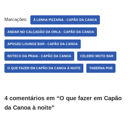
Marcações:
À LENHA PIZZARIA - CAPÃO DA CANOA
ANDAR NO CALÇADÃO DA ORLA - CAPÃO DA CANOA
APOGEU LOUNGE BAR - CAPÃO DA CANOA
BOTECO DA PRAIA - CAPÃO DA CANOA
CELEIRO MOTO BAR
O QUE FAZER EM CAPÃO DA CANOA À NOITE
TABERNA PUB
4 comentários em “O que fazer em Capão
da Canoa à noite”