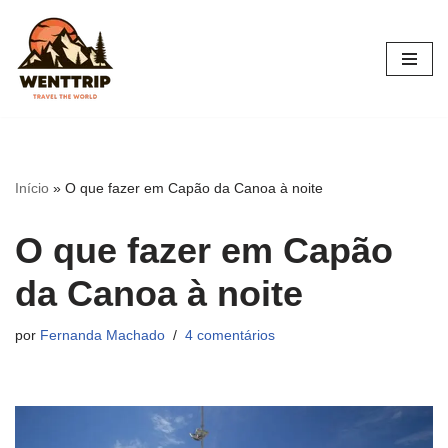
Pular
para
o
conteúdo
Início
»
O que fazer em Capão da Canoa à noite
O que fazer em Capão
da Canoa à noite
por
Fernanda Machado
4 comentários