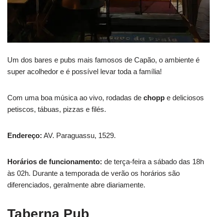
Um dos bares e pubs mais famosos de Capão, o ambiente é
super acolhedor e é possível levar toda a família!
Com uma boa música ao vivo, rodadas de
chopp
e deliciosos
petiscos, tábuas, pizzas e filés.
Endereço:
AV. Paraguassu, 1529.
Horários de funcionamento:
de terça-feira a sábado das 18h
às 02h. Durante a temporada de verão os horários são
diferenciados, geralmente abre diariamente.
Taberna Pu
b