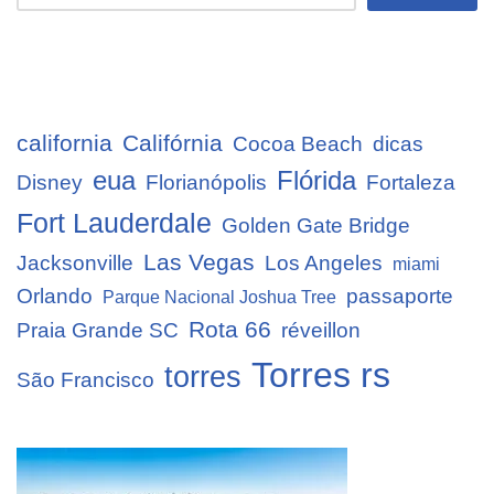
california
Califórnia
Cocoa Beach
dicas
eua
Flórida
Disney
Florianópolis
Fortaleza
Fort Lauderdale
Golden Gate Bridge
Las Vegas
Jacksonville
Los Angeles
miami
Orlando
passaporte
Parque Nacional Joshua Tree
Rota 66
Praia Grande SC
réveillon
Torres rs
torres
São Francisco