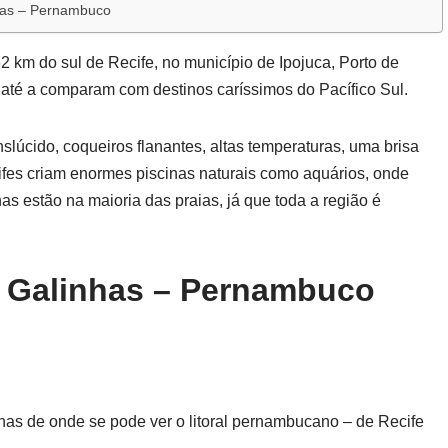
nhas – Pernambuco
2 km do sul de Recife, no município de Ipojuca, Porto de
até a comparam com destinos caríssimos do Pacífico Sul.
lúcido, coqueiros flanantes, altas temperaturas, uma brisa
ecifes criam enormes piscinas naturais como aquários, onde
s estão na maioria das praias, já que toda a região é
 Galinhas – Pernambuco
has de onde se pode ver o litoral pernambucano – de Recife