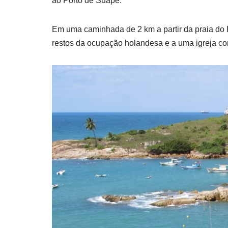
ao Porto de Suape.
Em uma caminhada de 2 km a partir da praia do 
restos da ocupação holandesa e a uma igreja co