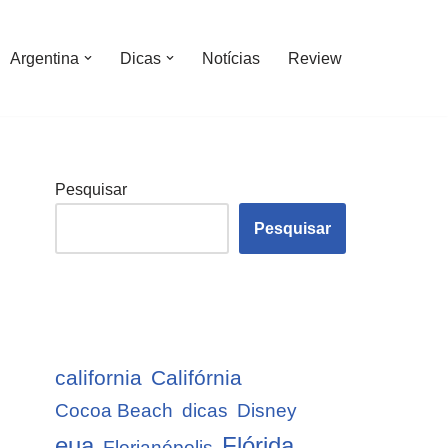
Argentina
Dicas
Notícias
Review
Pesquisar
Pesquisar
california
Califórnia
Cocoa Beach
dicas
Disney
eua
Flórida
Florianópolis