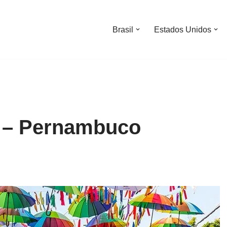
Brasil
Estados Unidos
s – Pernambuco