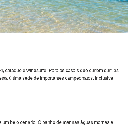
ki, caiaque e windsurfe. Para os casais que curtem surf, as
esta última sede de importantes campeonatos, inclusive
ete um belo cenário. O banho de mar nas águas mornas e