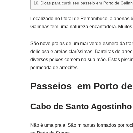
Dicas para curtir seu passeio em Porto de Gali
Localizado no litoral de Pernambuco, a apenas 6
Galinhas tem uma natureza encantadora. Muitos 
São nove praias de um mar verde-esmeralda trans
deliciosa e areias claríssimas. Barreiras de arr
diversos peixes comem na sua mão. Estas piscina
permeada de arrecifes.
Passeios em Porto de
Cabo de Santo Agostinho
Não é uma praia. São mirantes formados por roc