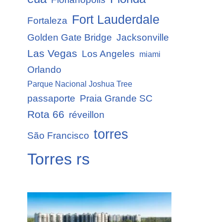
Fort Lauderdale
Fortaleza
Golden Gate Bridge
Jacksonville
Las Vegas
Los Angeles
miami
Orlando
Parque Nacional Joshua Tree
passaporte
Praia Grande SC
Rota 66
réveillon
torres
São Francisco
Torres rs