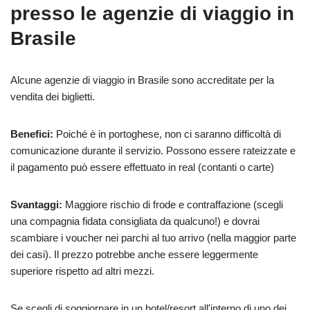
presso le agenzie di viaggio in
Brasile
Alcune agenzie di viaggio in Brasile sono accreditate per la
vendita dei biglietti.
Benefici:
Poiché è in portoghese, non ci saranno difficoltà di
comunicazione durante il servizio. Possono essere rateizzate e
il pagamento può essere effettuato in real (contanti o carte)
Svantaggi:
Maggiore rischio di frode e contraffazione (scegli
una compagnia fidata consigliata da qualcuno!) e dovrai
scambiare i voucher nei parchi al tuo arrivo (nella maggior parte
dei casi). Il prezzo potrebbe anche essere leggermente
superiore rispetto ad altri mezzi.
Se scegli di soggiornare in un hotel/resort all'interno di uno dei