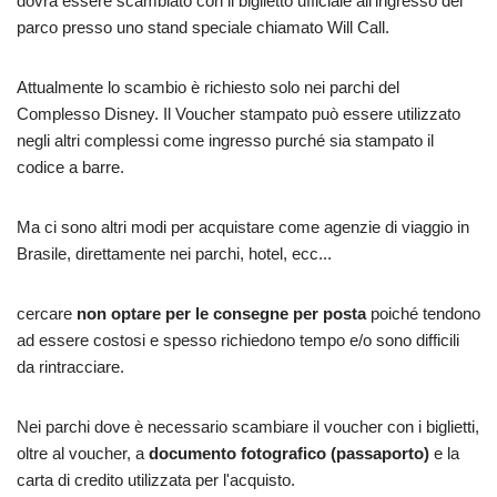
dovrà essere scambiato con il biglietto ufficiale all'ingresso del
parco presso uno stand speciale chiamato Will Call.
Attualmente lo scambio è richiesto solo nei parchi del
Complesso Disney. Il Voucher stampato può essere utilizzato
negli altri complessi come ingresso purché sia stampato il
codice a barre.
Ma ci sono altri modi per acquistare come agenzie di viaggio in
Brasile, direttamente nei parchi, hotel, ecc...
cercare
non optare per le consegne per posta
poiché tendono
ad essere costosi e spesso richiedono tempo e/o sono difficili
da rintracciare.
Nei parchi dove è necessario scambiare il voucher con i biglietti,
oltre al voucher, a
documento fotografico (passaporto)
e la
carta di credito utilizzata per l'acquisto.