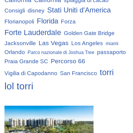
spiaggia di cacao
Stati Uniti d'America
Consigli
disney
Florida
Florianopoli
Forza
Forte Lauderdale
Golden Gate Bridge
Las Vegas
Jacksonville
Los Angeles
miami
Orlando
passaporto
Parco nazionale di Joshua Tree
Percorso 66
Praia Grande SC
torri
Vigilia di Capodanno
San Francisco
lol torri