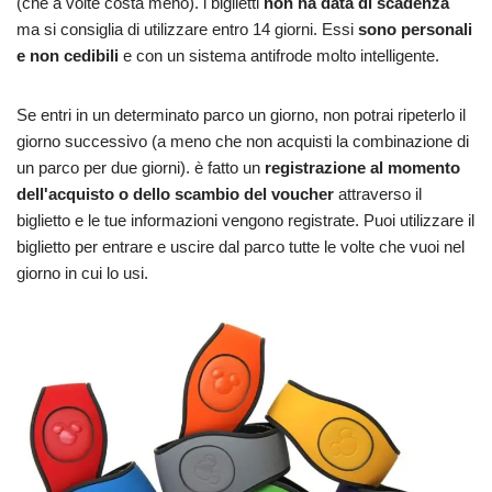
(che a volte costa meno). i biglietti
non ha data di scadenza
ma si consiglia di utilizzare entro 14 giorni. Essi
sono personali
e non cedibili
e con un sistema antifrode molto intelligente.
Se entri in un determinato parco un giorno, non potrai ripeterlo il
giorno successivo (a meno che non acquisti la combinazione di
un parco per due giorni). è fatto un
registrazione al momento
dell'acquisto o dello scambio del voucher
attraverso il
biglietto e le tue informazioni vengono registrate. Puoi utilizzare il
biglietto per entrare e uscire dal parco tutte le volte che vuoi nel
giorno in cui lo usi.