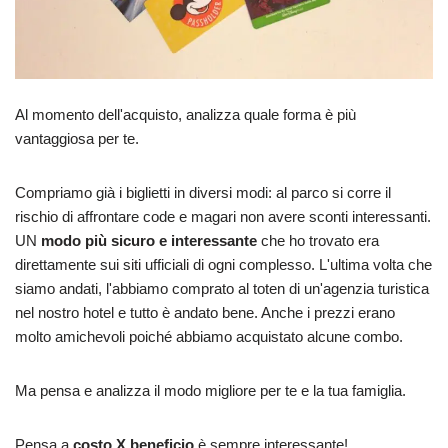
Al momento dell'acquisto, analizza quale forma è più
vantaggiosa per te.
Compriamo già i biglietti in diversi modi: al parco si corre il
rischio di affrontare code e magari non avere sconti interessanti.
UN
modo più sicuro e interessante
che ho trovato era
direttamente sui siti ufficiali di ogni complesso. L'ultima volta che
siamo andati, l'abbiamo comprato al toten di un'agenzia turistica
nel nostro hotel e tutto è andato bene. Anche i prezzi erano
molto amichevoli poiché abbiamo acquistato alcune combo.
Ma pensa e analizza il modo migliore per te e la tua famiglia.
Pensa a
costo X beneficio
è sempre interessante!