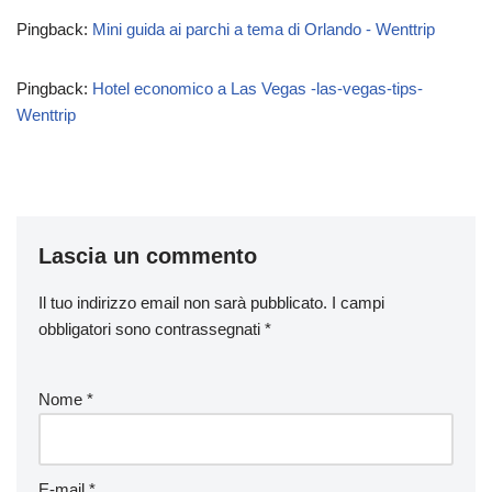
Pingback:
Mini guida ai parchi a tema di Orlando - Wenttrip
Pingback:
Hotel economico a Las Vegas -las-vegas-tips-
Wenttrip
Lascia un commento
Il tuo indirizzo email non sarà pubblicato.
I campi
obbligatori sono contrassegnati
*
Nome
*
E-mail
*