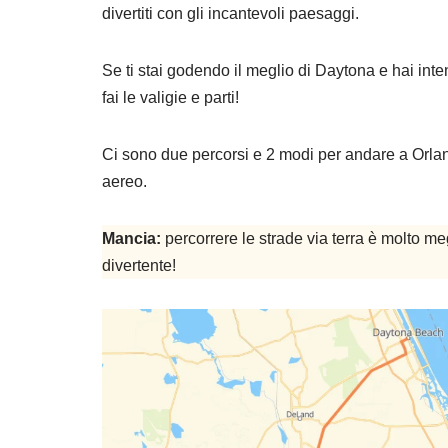
divertiti con gli incantevoli paesaggi.
Se ti stai godendo il meglio di Daytona e hai int
fai le valigie e parti!
Ci sono due percorsi e 2 modi per andare a Orlando
aereo.
Mancia:
percorrere le strade via terra è molto meg
divertente!