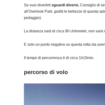
Se vuoi divertirti
sguardi diversi,
Consiglio di se
all'Overlook Park, goditi le bellezze di questa sp
pedaggio).
La distanza sarà di circa 90 chilometri, non sarà
E solo un punto negativo su questa rotta sta av
Il tempo di percorrenza è di circa 1h10min.
percorso di volo