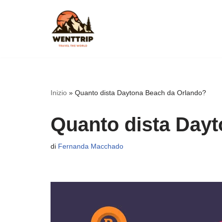
Vai
al
contenuto
Inizio
»
Quanto dista Daytona Beach da Orlando?
Quanto dista Day
di
Fernanda Macchado