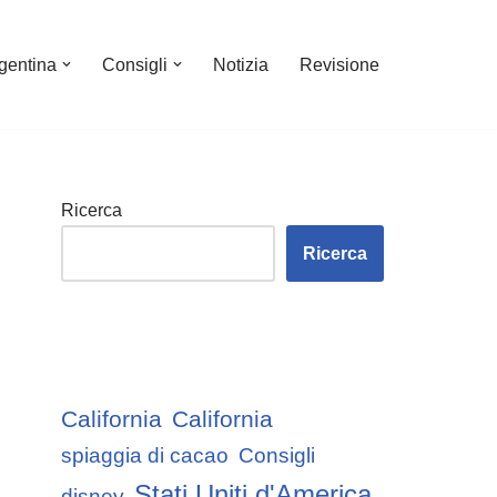
gentina
Consigli
Notizia
Revisione
Ricerca
Ricerca
California
California
spiaggia di cacao
Consigli
Stati Uniti d'America
disney