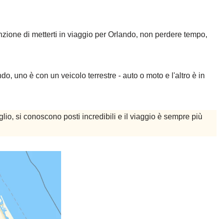
enzione di metterti in viaggio per Orlando, non perdere tempo,
, uno è con un veicolo terrestre - auto o moto e l'altro è in
lio, si conoscono posti incredibili e il viaggio è sempre più