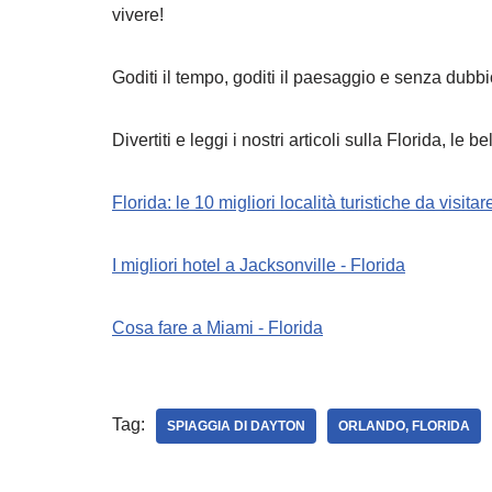
vivere!
Goditi il tempo, goditi il paesaggio e senza dubbio
Divertiti e leggi i nostri articoli sulla Florida, le 
Florida: le 10 migliori località turistiche da visita
I migliori hotel a Jacksonville - Florida
Cosa fare a Miami - Florida
Tag:
SPIAGGIA DI DAYTON
ORLANDO, FLORIDA