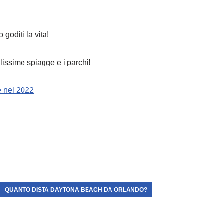
 goditi la vita!
bellissime spiagge e i parchi!
re nel 2022
QUANTO DISTA DAYTONA BEACH DA ORLANDO?