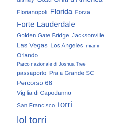
Florida
Florianopoli
Forza
Forte Lauderdale
Golden Gate Bridge
Jacksonville
Las Vegas
Los Angeles
miami
Orlando
Parco nazionale di Joshua Tree
passaporto
Praia Grande SC
Percorso 66
Vigilia di Capodanno
torri
San Francisco
lol torri