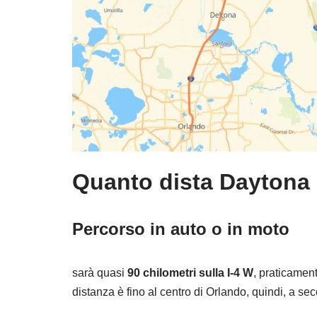
Quanto dista Daytona
Percorso in auto o in moto
sarà quasi
90 chilometri sulla I-4 W
, praticament
distanza è fino al centro di Orlando, quindi, a s