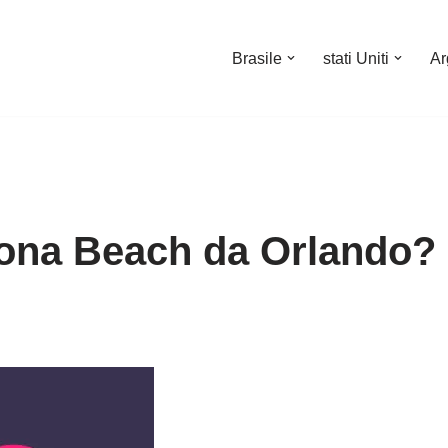
Brasile
stati Uniti
Ar
tona Beach da Orlando?