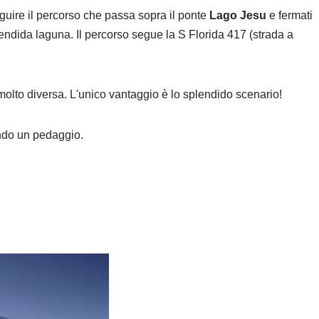
guire il percorso che passa sopra il ponte
Lago Jesu
e fermati
lendida laguna. Il percorso segue la S Florida 417 (strada a
 molto diversa. L'unico vantaggio è lo splendido scenario!
endo un pedaggio.