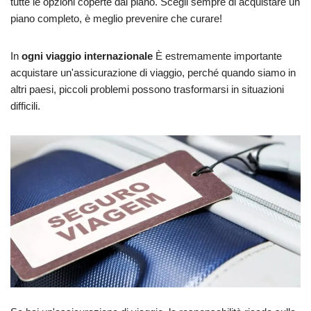
tutte le opzioni coperte dal piano. Scegli sempre di acquistare un
piano completo, è meglio prevenire che curare!
In
ogni viaggio internazionale
È estremamente importante
acquistare un'assicurazione di viaggio, perché quando siamo in
altri paesi, piccoli problemi possono trasformarsi in situazioni
difficili.