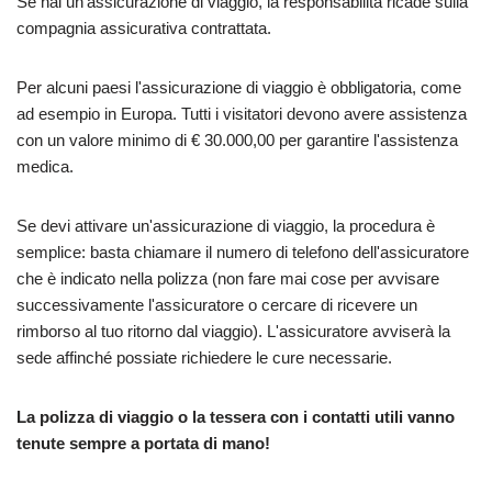
Se hai un'assicurazione di viaggio, la responsabilità ricade sulla
compagnia assicurativa contrattata.
Per alcuni paesi l'assicurazione di viaggio è obbligatoria, come
ad esempio in Europa. Tutti i visitatori devono avere assistenza
con un valore minimo di € 30.000,00 per garantire l'assistenza
medica.
Se devi attivare un'assicurazione di viaggio, la procedura è
semplice: basta chiamare il numero di telefono dell'assicuratore
che è indicato nella polizza (non fare mai cose per avvisare
successivamente l'assicuratore o cercare di ricevere un
rimborso al tuo ritorno dal viaggio). L'assicuratore avviserà la
sede affinché possiate richiedere le cure necessarie.
La polizza di viaggio o la tessera con i contatti utili vanno
tenute sempre a portata di mano!