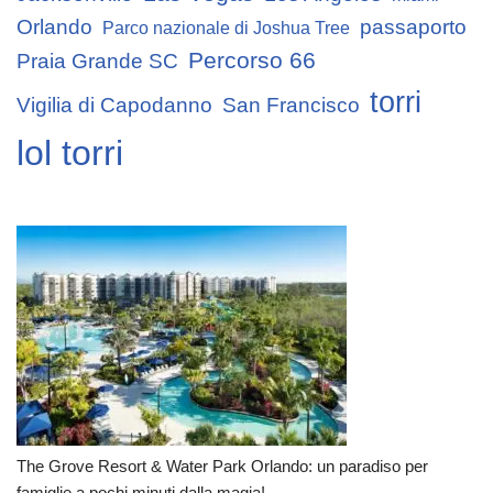
Orlando
passaporto
Parco nazionale di Joshua Tree
Percorso 66
Praia Grande SC
torri
Vigilia di Capodanno
San Francisco
lol torri
The Grove Resort & Water Park Orlando: un paradiso per
famiglie a pochi minuti dalla magia!