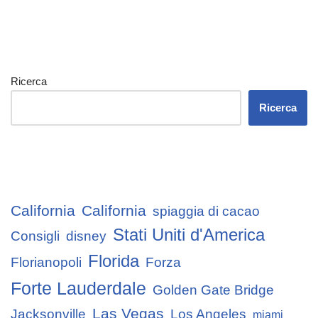
Ricerca
Ricerca
California
California
spiaggia di cacao
Stati Uniti d'America
Consigli
disney
Florida
Florianopoli
Forza
Forte Lauderdale
Golden Gate Bridge
Las Vegas
Jacksonville
Los Angeles
miami