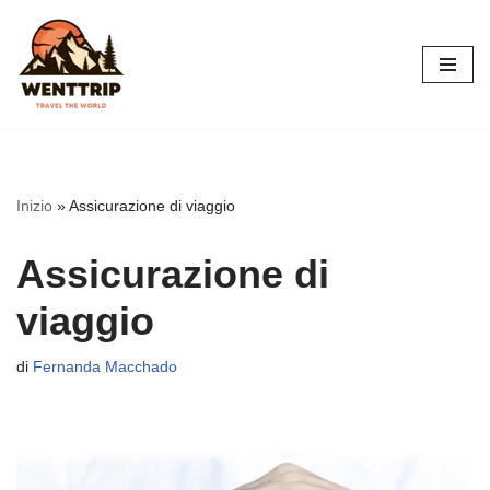
Vai
al
contenuto
Inizio
»
Assicurazione di viaggio
Assicurazione di
viaggio
di
Fernanda Macchado