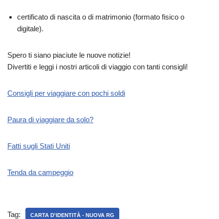
certificato di nascita o di matrimonio (formato fisico o
digitale).
Spero ti siano piaciute le nuove notizie!
Divertiti e leggi i nostri articoli di viaggio con tanti consigli!
Consigli per viaggiare con pochi soldi
Paura di viaggiare da solo?
Fatti sugli Stati Uniti
Tenda da campeggio
Tag:
CARTA D'IDENTITÀ - NUOVA RG