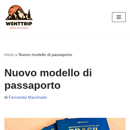
Vai
al
contenuto
Inizio
»
Nuovo modello di passaporto
Nuovo modello di
passaporto
di
Fernanda Macchado