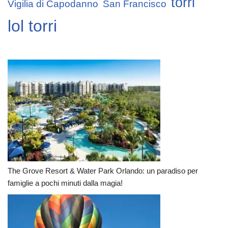
torri
Vigilia di Capodanno
San Francisco
lol torri
The Grove Resort & Water Park Orlando: un paradiso per
famiglie a pochi minuti dalla magia!