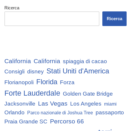
Ricerca
Ricerca
California
California
spiaggia di cacao
Stati Uniti d'America
Consigli
disney
Florida
Florianopoli
Forza
Forte Lauderdale
Golden Gate Bridge
Las Vegas
Jacksonville
Los Angeles
miami
Orlando
passaporto
Parco nazionale di Joshua Tree
Percorso 66
Praia Grande SC