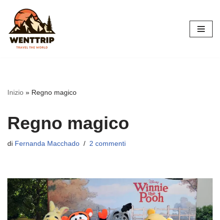
Vai
al
contenuto
Inizio
»
Regno magico
Regno magico
di
Fernanda Macchado
2 commenti