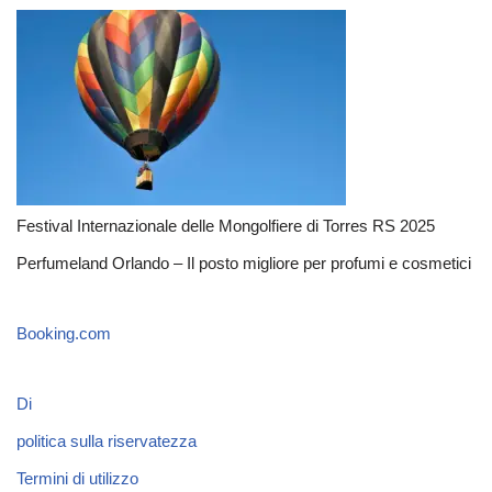
Festival Internazionale delle Mongolfiere di Torres RS 2025
Perfumeland Orlando – Il posto migliore per profumi e cosmetici
Booking.com
Di
politica sulla riservatezza
Termini di utilizzo