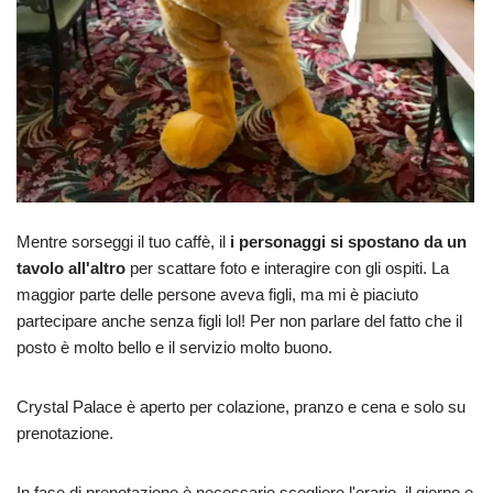
Mentre sorseggi il tuo caffè, il
i personaggi si spostano da un
tavolo all'altro
per scattare foto e interagire con gli ospiti. La
maggior parte delle persone aveva figli, ma mi è piaciuto
partecipare anche senza figli lol! Per non parlare del fatto che il
posto è molto bello e il servizio molto buono.
Crystal Palace è aperto per colazione, pranzo e cena e solo su
prenotazione.
In fase di prenotazione è necessario scegliere l'orario, il giorno e