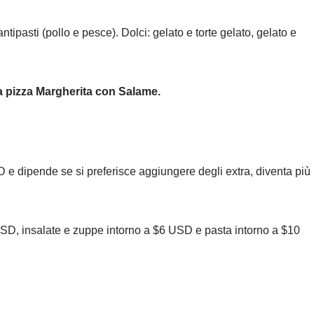
ntipasti (pollo e pesce). Dolci: gelato e torte gelato, gelato e
la pizza Margherita con Salame.
 dipende se si preferisce aggiungere degli extra, diventa più
USD, insalate e zuppe intorno a $6 USD e pasta intorno a $10