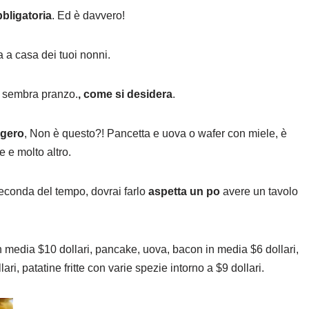
bligatoria
. Ed è davvero!
a a casa dei tuoi nonni.
he sembra pranzo.
, come si desidera
.
ggero
, Non è questo?! Pancetta e uova o wafer con miele, è
e e molto altro.
seconda del tempo, dovrai farlo
aspetta un po
avere un tavolo
n media $10 dollari, pancake, uova, bacon in media $6 dollari,
ri, patatine fritte con varie spezie intorno a $9 dollari.