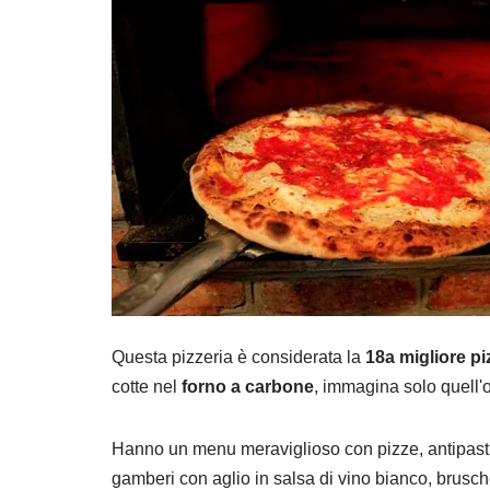
Questa pizzeria è considerata la
18a migliore piz
cotte nel
forno a carbone
, immagina solo quell'o
Hanno un menu meraviglioso con pizze, antipasti 
gamberi con aglio in salsa di vino bianco, bruschet