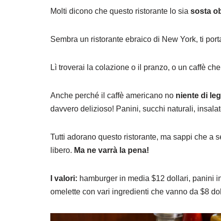
Molti dicono che questo ristorante lo sia
sosta ob
Sembra un ristorante ebraico di New York, ti port
Lì troverai la colazione o il pranzo, o un caffè c
Anche perché il caffè americano no
niente di le
davvero delizioso! Panini, succhi naturali, insalat
Tutti adorano questo ristorante, ma sappi che a 
libero.
Ma ne varrà la pena!
I valori:
hamburger in media $12 dollari, panini i
omelette con vari ingredienti che vanno da $8 dolla