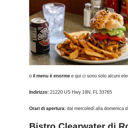
o
il menu è enorme
e qui ci sono solo alcuni el
Indirizzo:
21220 US Hwy 19N, FL 33765
Orari di apertura:
dal mercoledì alla domenica d
Bistro Clearwater di R