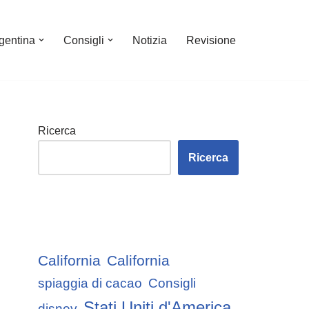
gentina
Consigli
Notizia
Revisione
Ricerca
Ricerca
California
California
spiaggia di cacao
Consigli
Stati Uniti d'America
disney