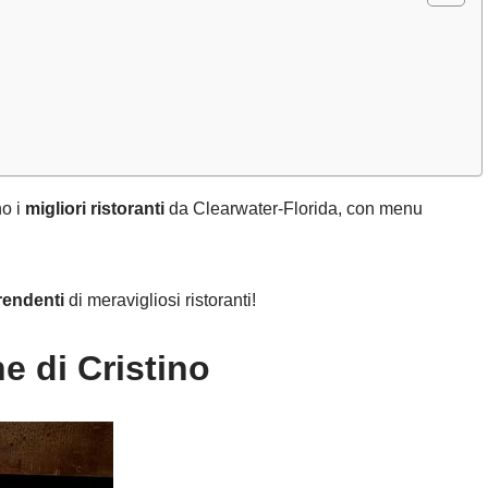
o i
migliori ristoranti
da Clearwater-Florida, con menu
rendenti
di meravigliosi ristoranti!
e di Cristino