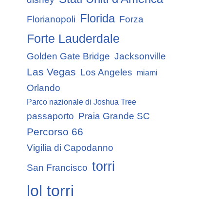
Florida
Florianopoli
Forza
Forte Lauderdale
Golden Gate Bridge
Jacksonville
Las Vegas
Los Angeles
miami
Orlando
Parco nazionale di Joshua Tree
passaporto
Praia Grande SC
Percorso 66
Vigilia di Capodanno
torri
San Francisco
lol torri