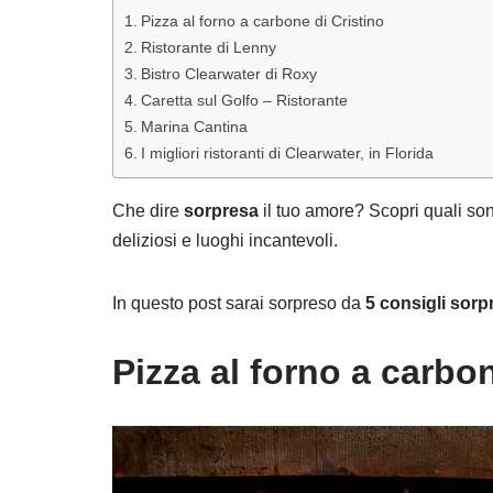
Pizza al forno a carbone di Cristino
Ristorante di Lenny
Bistro Clearwater di Roxy
Caretta sul Golfo – Ristorante
Marina Cantina
I migliori ristoranti di Clearwater, in Florida
Che dire
sorpresa
il tuo amore? Scopri quali son
deliziosi e luoghi incantevoli.
In questo post sarai sorpreso da
5 consigli sorp
Pizza al forno a carbon