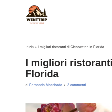
Vai
al
contenuto
Inizio
»
I migliori ristoranti di Clearwater, in Florida
I migliori ristorant
Florida
di
Fernanda Macchado
2 commenti