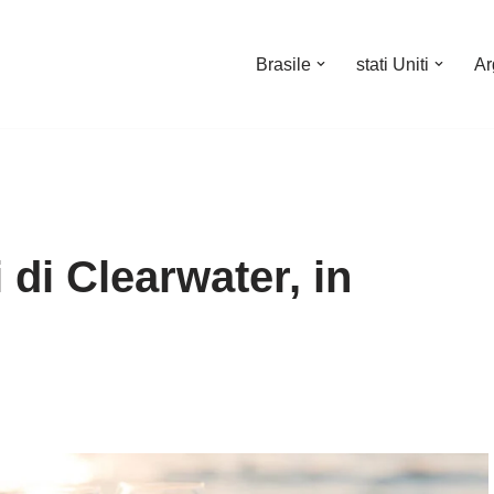
Brasile
stati Uniti
Ar
i di Clearwater, in