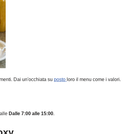
ementi. Dai un'occhiata su
posto
loro il menu come i valori.
alle
Dalle 7:00 alle 15:00
.
oxy