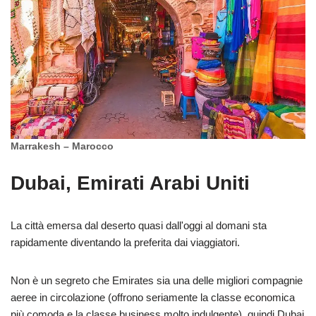
Marrakesh – Marocco
Dubai, Emirati Arabi Uniti
La città emersa dal deserto quasi dall'oggi al domani sta
rapidamente diventando la preferita dai viaggiatori.
Non è un segreto che Emirates sia una delle migliori compagnie
aeree in circolazione (offrono seriamente la classe economica
più comoda e la classe business molto indulgente), quindi Dubai