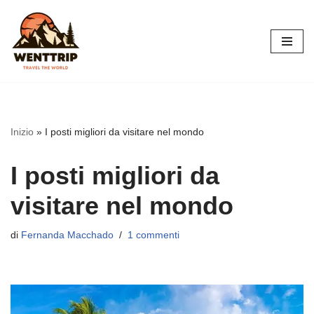
Vai
al
contenuto
Inizio
»
I posti migliori da visitare nel mondo
I posti migliori da
visitare nel mondo
di
Fernanda Macchado
1 commenti