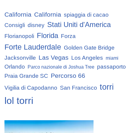
California
California
spiaggia di cacao
Stati Uniti d'America
Consigli
disney
Florida
Florianopoli
Forza
Forte Lauderdale
Golden Gate Bridge
Las Vegas
Jacksonville
Los Angeles
miami
Orlando
passaporto
Parco nazionale di Joshua Tree
Percorso 66
Praia Grande SC
torri
Vigilia di Capodanno
San Francisco
lol torri