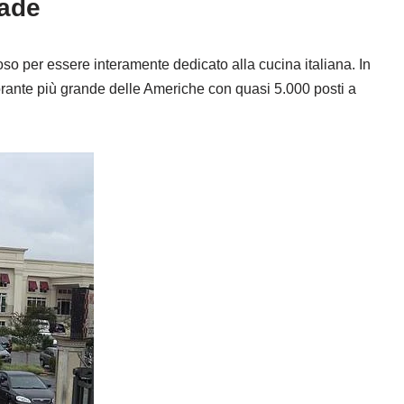
dade
oso per essere interamente dedicato alla cucina italiana. In
storante più grande delle Americhe con quasi 5.000 posti a