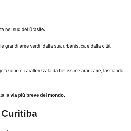
ata nel sud del Brasile.
le grandi aree verdi, dalla sua urbanistica e dalla città
egetazione è caratterizzata da bellissime araucarie, lasciando
ta la
via più breve del mondo
.
 Curitiba