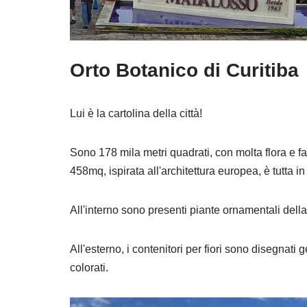
Orto Botanico di Curitiba
Lui è la cartolina della città!
Sono 178 mila metri quadrati, con molta flora e fau
458mq, ispirata all'architettura europea, è tutta in 
All'interno sono presenti piante ornamentali della 
All'esterno, i contenitori per fiori sono disegnati g
colorati.