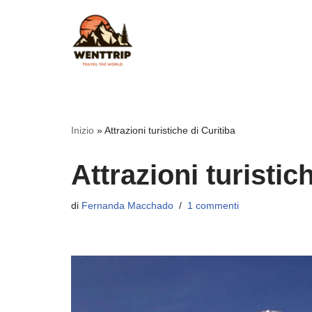
Vai
al
contenuto
Inizio
»
Attrazioni turistiche di Curitiba
Attrazioni turistic
di
Fernanda Macchado
1 commenti