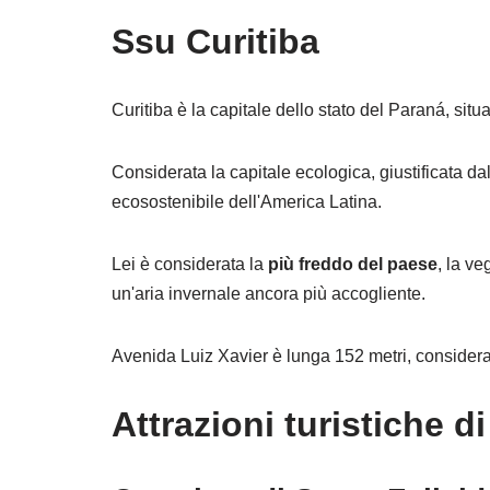
S
su Curitiba
Curitiba è la capitale dello stato del Paraná, situ
Considerata la capitale ecologica, giustificata dal
ecosostenibile dell'America Latina.
Lei è considerata la
più freddo del paese
, la v
un'aria invernale ancora più accogliente.
Avenida Luiz Xavier è lunga 152 metri, considera
Attrazioni turistiche di