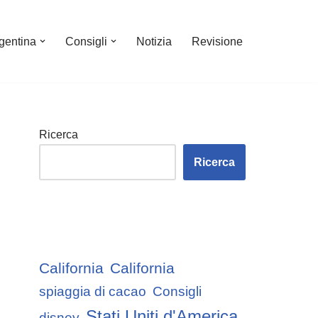
gentina
Consigli
Notizia
Revisione
Ricerca
Ricerca
California
California
spiaggia di cacao
Consigli
Stati Uniti d'America
disney