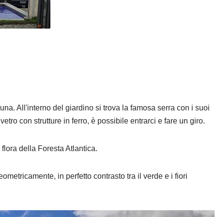
na. All'interno del giardino si trova la famosa serra con i suoi
vetro con strutture in ferro, è possibile entrarci e fare un giro.
flora della Foresta Atlantica.
eometricamente, in perfetto contrasto tra il verde e i fiori