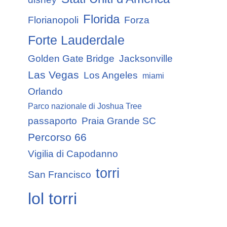
Florida
Florianopoli
Forza
Forte Lauderdale
Golden Gate Bridge
Jacksonville
Las Vegas
Los Angeles
miami
Orlando
Parco nazionale di Joshua Tree
passaporto
Praia Grande SC
Percorso 66
Vigilia di Capodanno
torri
San Francisco
lol torri