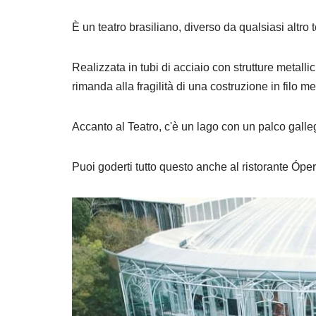
È un teatro brasiliano, diverso da qualsiasi altro t
Realizzata in tubi di acciaio con strutture metalli
rimanda alla fragilità di una costruzione in filo me
Accanto al Teatro, c'è un lago con un palco galleg
Puoi goderti tutto questo anche al ristorante Óper