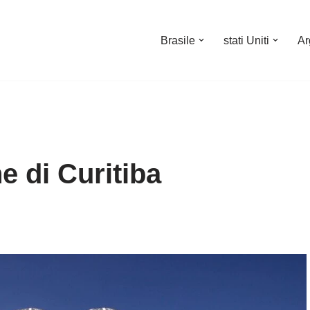
Brasile
stati Uniti
Ar
he di Curitiba