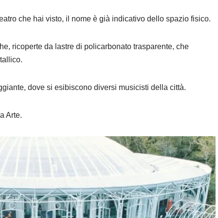
eatro che hai visto, il nome è già indicativo dello spazio fisico.
che, ricoperte da lastre di policarbonato trasparente, che
tallico.
giante, dove si esibiscono diversi musicisti della città.
a Arte.