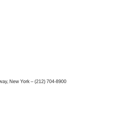
adway, New York – (212) 704-8900