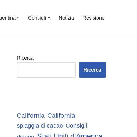
gentina
Consigli
Notizia
Revisione
Ricerca
Ricerca
California
California
spiaggia di cacao
Consigli
Stati Uniti d'America
disney