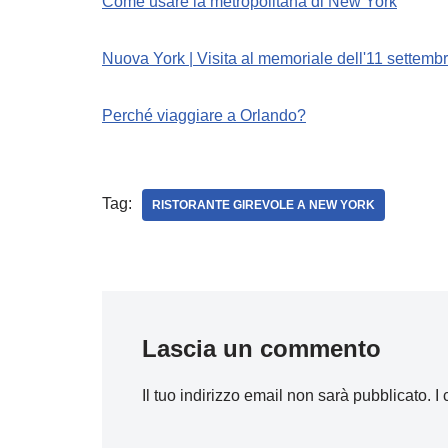
Come usare la metropolitana di New York
Nuova York | Visita al memoriale dell'11 settemb
Perché viaggiare a Orlando?
Tag:
RISTORANTE GIREVOLE A NEW YORK
Lascia un commento
Il tuo indirizzo email non sarà pubblicato.
I