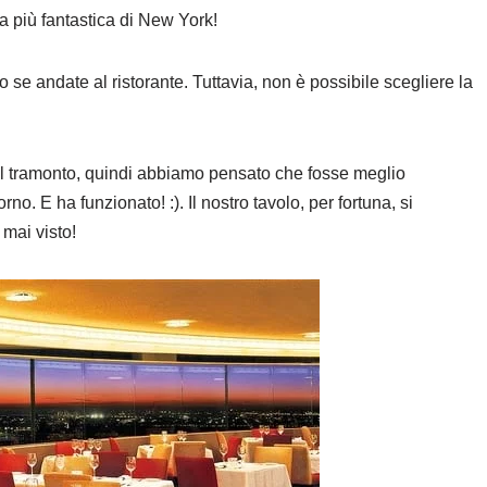
 più fantastica di New York!
se andate al ristorante. Tuttavia, non è possibile scegliere la
 al tramonto, quindi abbiamo pensato che fosse meglio
no. E ha funzionato! :). Il nostro tavolo, per fortuna, si
 mai visto!