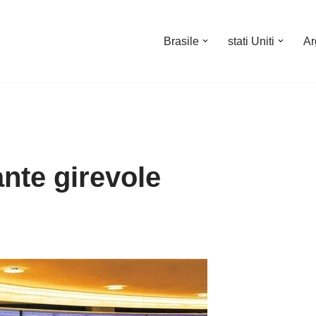
Brasile
stati Uniti
Ar
ante girevole