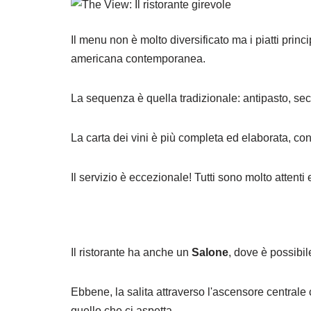
Il menu non è molto diversificato ma i piatti princ
americana contemporanea.
La sequenza è quella tradizionale: antipasto, se
La carta dei vini è più completa ed elaborata, co
Il servizio è eccezionale! Tutti sono molto attenti 
Il ristorante ha anche un
Salone
, dove è possibi
Ebbene, la salita attraverso l'ascensore centrale 
quello che ci aspetta...