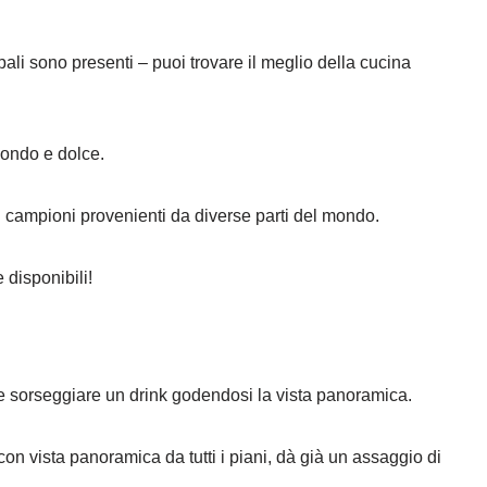
ipali sono presenti – puoi trovare il meglio della cucina
condo e dolce.
n campioni provenienti da diverse parti del mondo.
e disponibili!
le sorseggiare un drink godendosi la vista panoramica.
con vista panoramica da tutti i piani, dà già un assaggio di