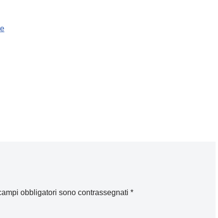
re
 campi obbligatori sono contrassegnati
*