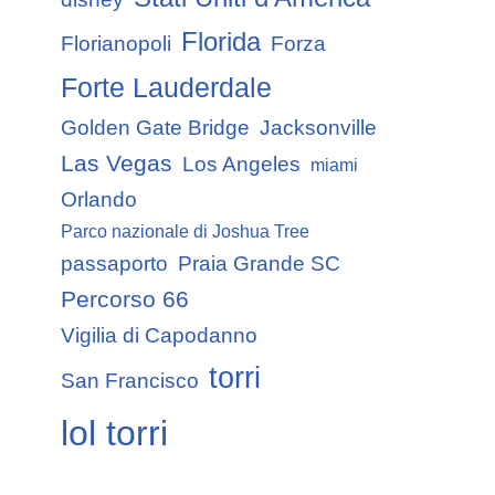
Florida
Florianopoli
Forza
Forte Lauderdale
Golden Gate Bridge
Jacksonville
Las Vegas
Los Angeles
miami
Orlando
Parco nazionale di Joshua Tree
passaporto
Praia Grande SC
Percorso 66
Vigilia di Capodanno
torri
San Francisco
lol torri