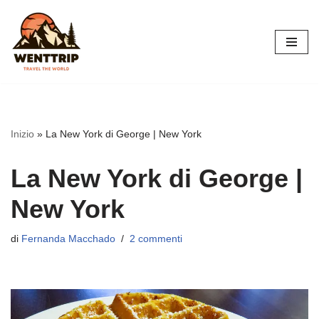
Vai
al
contenuto
Inizio
»
La New York di George | New York
La New York di George |
New York
di
Fernanda Macchado
2 commenti