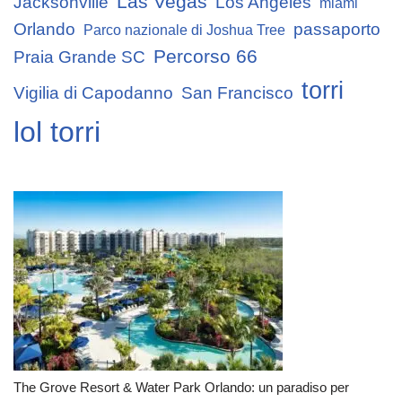
Las Vegas
Jacksonville
Los Angeles
miami
Orlando
passaporto
Parco nazionale di Joshua Tree
Percorso 66
Praia Grande SC
torri
Vigilia di Capodanno
San Francisco
lol torri
The Grove Resort & Water Park Orlando: un paradiso per