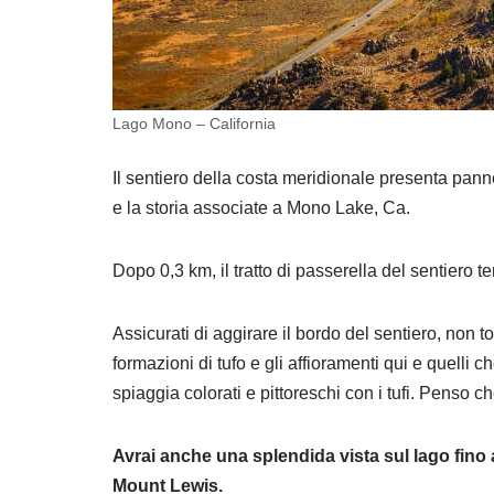
Lago Mono – California
Il sentiero della costa meridionale presenta panne
e la storia associate a Mono Lake, Ca.
Dopo 0,3 km, il tratto di passerella del sentiero t
Assicurati di aggirare il bordo del sentiero, non to
formazioni di tufo e gli affioramenti qui e quelli ch
spiaggia colorati e pittoreschi con i tufi. Penso 
Avrai anche una splendida vista sul lago fino
Mount Lewis.