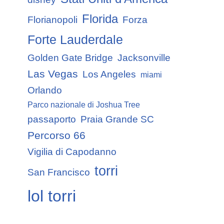
Florida
Florianopoli
Forza
Forte Lauderdale
Golden Gate Bridge
Jacksonville
Las Vegas
Los Angeles
miami
Orlando
Parco nazionale di Joshua Tree
passaporto
Praia Grande SC
Percorso 66
Vigilia di Capodanno
torri
San Francisco
lol torri