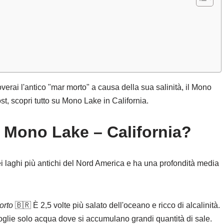
verai l'antico "mar morto" a causa della sua salinità, il Mono
t, scopri tutto su Mono Lake in California.
n Mono Lake – California?
i laghi più antichi del Nord America e ha una profondità media
orto
🇧🇷 È 2,5 volte più salato dell'oceano e ricco di alcalinità.
lie solo acqua dove si accumulano grandi quantità di sale.