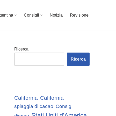
gentina
Consigli
Notizia
Revisione
Ricerca
Ricerca
California
California
spiaggia di cacao
Consigli
Stati Uniti d'America
disney