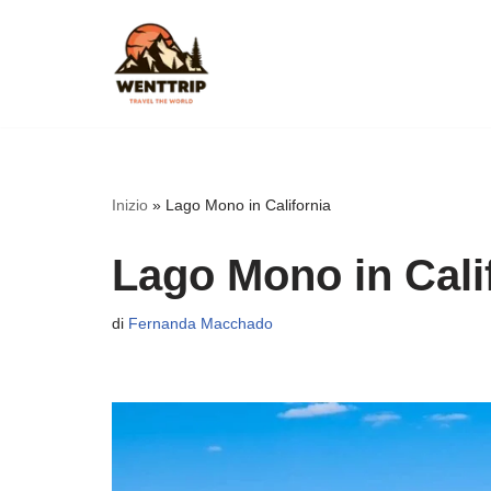
Vai
al
contenuto
Inizio
»
Lago Mono in California
Lago Mono in Cali
di
Fernanda Macchado