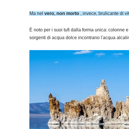
Ma nel
vero, non morto
, invece, brulicante di vi
È noto per i suoi tufi dalla forma unica: colonne 
sorgenti di acqua dolce incontrano l'acqua alcali