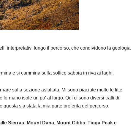
lli interpretativi lungo il percorso, che condividono la geologia
ermina e si cammina sulla soffice sabbia in riva ai laghi.
rnare sulla sezione asfaltata. Mi sono piaciute molto le fitte
e formano isole un po' al largo. Qui ci sono diversi tratti di
che questa sia stata la mia parte preferita del percorso.
 alle Sierras: Mount Dana, Mount Gibbs, Tioga Peak e