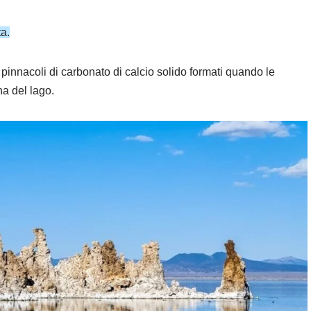
ta.
e pinnacoli di carbonato di calcio solido formati quando le
na del lago.