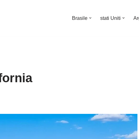
Brasile
stati Uniti
Ar
fornia