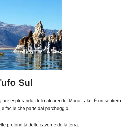
Tufo Sul
iare esplorando i tufi calcarei del Mono Lake. È un sentiero
e e facile che parte dal parcheggio.
nelle profondità delle caverne della terra.