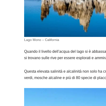
Lago Mono – California
Quando il livello dell'acqua del lago si è abbassa
si trovano sulle rive per essere esplorati e ammira
Questa elevata salinità e alcalinità non solo ha 
verdi, mosche alcaline e più di 80 specie di pla