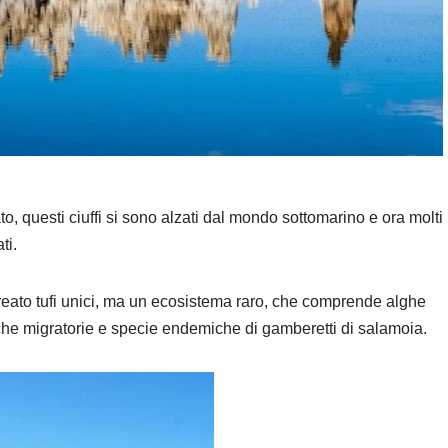
to, questi ciuffi si sono alzati dal mondo sottomarino e ora molti
ti.
creato tufi unici, ma un ecosistema raro, che comprende alghe
cche migratorie e specie endemiche di gamberetti di salamoia.