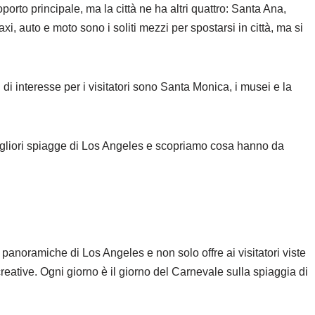
orto principale, ma la città ne ha altri quattro: Santa Ana,
i, auto e moto sono i soliti mezzi per spostarsi in città, ma si
 di interesse per i visitatori sono Santa Monica, i musei e la
migliori spiagge di Los Angeles e scopriamo cosa hanno da
anoramiche di Los Angeles e non solo offre ai visitatori viste
creative. Ogni giorno è il giorno del Carnevale sulla spiaggia di