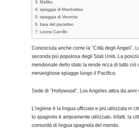
Malibu
spiaggia di Manhattan
spiaggia di Venezia
baia del paradiso
Leone Carrillo
Conosciuta anche come la "Città degli Angeli", Lo
seconda più popolosa degli Stati Uniti. La posizio
meridionale dello stato la rende ricca di tutto ciò
meravigliose spiagge lungo il Pacifico.
Sede di "Hollywood", Los Angeles attira da anni vari
L'inglese è la lingua ufficiale e più utilizzata in c
lo spagnolo è ampiamente utilizzato. Infatti, la ci
comunità di lingua spagnola del mondo.