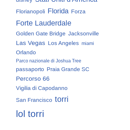
Florida
Florianopoli
Forza
Forte Lauderdale
Golden Gate Bridge
Jacksonville
Las Vegas
Los Angeles
miami
Orlando
Parco nazionale di Joshua Tree
passaporto
Praia Grande SC
Percorso 66
Vigilia di Capodanno
torri
San Francisco
lol torri