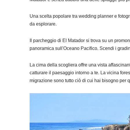
Una scelta popolare tra wedding planner e fotogra
da esplorare.
Il parcheggio di El Matador si trova su un promont
panoramica sull'Oceano Pacifico. Scendi i gradini
La cima della scogliera offre una vista affascinan
catturare il paesaggio intorno a te. La vicina fores
migrazione sono tutto ciò di cui hai bisogno per