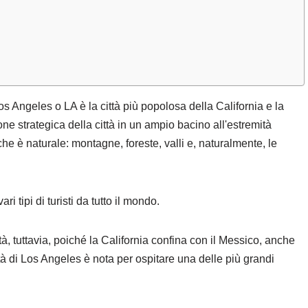
s Angeles o LA è la città più popolosa della California e la
ne strategica della città in un ampio bacino all'estremità
 che è naturale: montagne, foreste, valli e, naturalmente, le
 tipi di turisti da tutto il mondo.
ittà, tuttavia, poiché la California confina con il Messico, anche
ttà di Los Angeles è nota per ospitare una delle più grandi