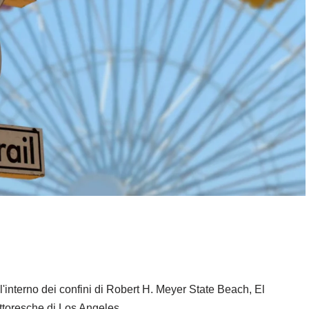
l'interno dei confini di Robert H. Meyer State Beach, El
ttoresche di Los Angeles.