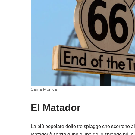
Santa Monica
El Matador
La più popolare delle tre spiagge che scorrono al
Matador è senza dubbio una delle spiagge più pi