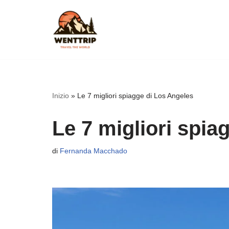
Vai
al
contenuto
Inizio
»
Le 7 migliori spiagge di Los Angeles
Le 7 migliori spia
di
Fernanda Macchado