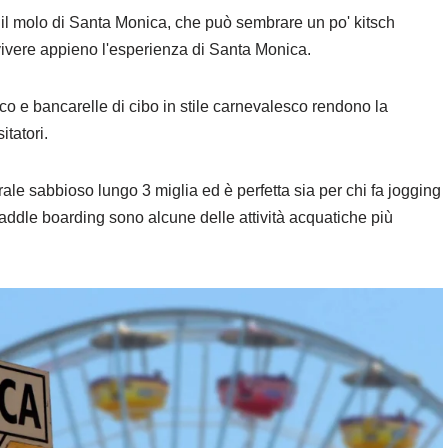
 è il molo di Santa Monica, che può sembrare un po' kitsch
 vivere appieno l'esperienza di Santa Monica.
o e bancarelle di cibo in stile carnevalesco rendono la
itatori.
rale sabbioso lungo 3 miglia ed è perfetta sia per chi fa jogging
 paddle boarding sono alcune delle attività acquatiche più