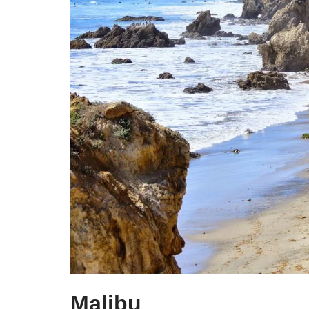
Malibu