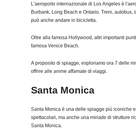
L'aeroporto internazionale di Los Angeles è l'aerop
Burbank, Long Beach e Ontario. Treni, autobus, tax
può anche andare in bicicletta.
Oltre alla famosa Hollywood, altri importanti punti
famosa Venice Beach.
A proposito di spiagge, esploriamo ora 7 delle 
offrire alle anime affamate di viaggi.
Santa Monica
Santa Monica è una delle spiagge più iconiche e p
spettacolari, ma anche una miriade di strutture ri
Santa Monica.