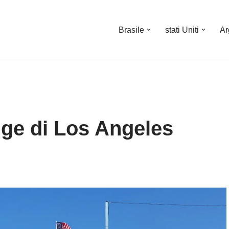
Brasile
stati Uniti
Ar
gge di Los Angeles