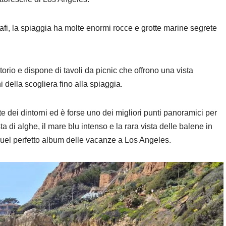
fi, la spiaggia ha molte enormi rocce e grotte marine segrete
orio e dispone di tavoli da picnic che offrono una vista
 della scogliera fino alla spiaggia.
te dei dintorni ed è forse uno dei migliori punti panoramici per
ta di alghe, il mare blu intenso e la rara vista delle balene in
 quel perfetto album delle vacanze a Los Angeles.