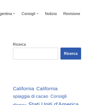
gentina
Consigli
Notizia
Revisione
Ricerca
Ricerca
California
California
spiaggia di cacao
Consigli
Stati Uniti d'America
disney