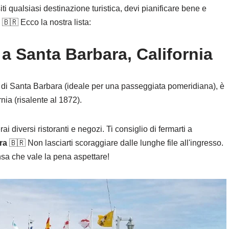
i qualsiasi destinazione turistica, devi pianificare bene e
🇧🇷 Ecco la nostra lista:
a Santa Barbara, California
e di Santa Barbara (ideale per una passeggiata pomeridiana), è
rnia (risalente al 1872).
ai diversi ristoranti e negozi. Ti consiglio di fermarti a
ra
🇧🇷 Non lasciarti scoraggiare dalle lunghe file all'ingresso.
nsa che vale la pena aspettare!