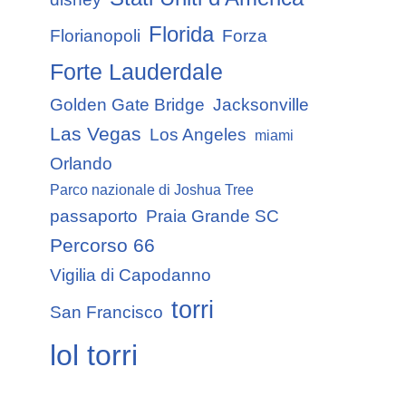
Florida
Florianopoli
Forza
Forte Lauderdale
Golden Gate Bridge
Jacksonville
Las Vegas
Los Angeles
miami
Orlando
Parco nazionale di Joshua Tree
passaporto
Praia Grande SC
Percorso 66
Vigilia di Capodanno
torri
San Francisco
lol torri