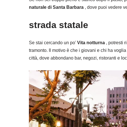
naturale di Santa Barbara
, dove puoi vedere ver
strada statale
Se stai cercando un po'
Vita notturna
, potresti 
tramonto. Il motivo è che i giovani e chi ha voglia d
città, dove abbondano bar, negozi, ristoranti e loca