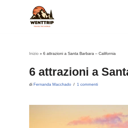
Vai
al
contenuto
Inizio
»
6 attrazioni a Santa Barbara – California
6 attrazioni a San
di
Fernanda Macchado
1 commenti