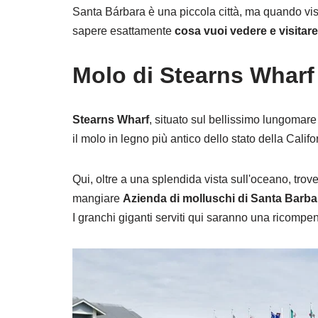
Santa Bárbara è una piccola città, ma quando visit
sapere esattamente
cosa vuoi vedere e visitare
Molo di Stearns Wharf 
Stearns Wharf
, situato sul bellissimo lungomar
il molo in legno più antico dello stato della Califo
Qui, oltre a una splendida vista sull'oceano, trover
mangiare
Azienda di molluschi di Santa Barba
I granchi giganti serviti qui saranno una ricompe