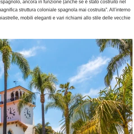
ale spagnolo, ancora in funzione (anche se è stato costruito nel
gnifica struttura coloniale spagnola mai costruita”. All'interno
piastrelle, mobili eleganti e vari richiami allo stile delle vecchie