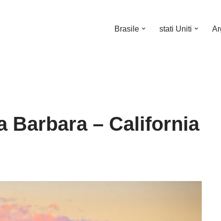
Brasile
stati Uniti
Ar
ta Barbara – California