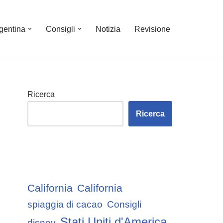
gentina
Consigli
Notizia
Revisione
Ricerca
Ricerca
California
California
spiaggia di cacao
Consigli
Stati Uniti d'America
disney