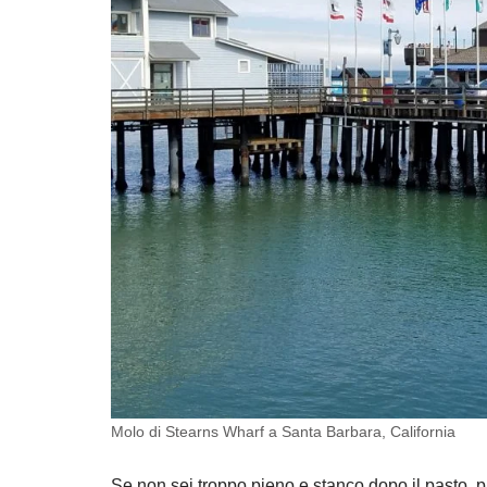
Molo di Stearns Wharf a Santa Barbara, California
Se non sei troppo pieno e stanco dopo il pasto, p