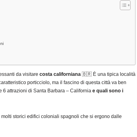
ni
essanti da visitare
costa californiana
🇧🇷 È una tipica località
atteristico porticciolo, ma il fascino di questa città va ben
e 6 attrazioni di Santa Barbara – California
e quali sono i
molti storici edifici coloniali spagnoli che si ergono dalle