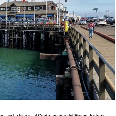
uoi anche fermarti al
Centro marino del Museo di storia