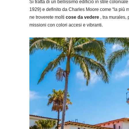
Si tratta di un bellissimo edificio in stile coloni
1929) e definito da Charles Moore come “la più ma
ne troverete molti
cose da vedere
, tra murales, 
missioni con colori accesi e vibranti.