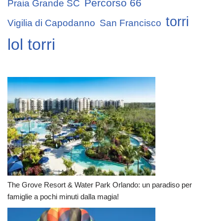
Percorso 66
Praia Grande SC
torri
Vigilia di Capodanno
San Francisco
lol torri
The Grove Resort & Water Park Orlando: un paradiso per
famiglie a pochi minuti dalla magia!