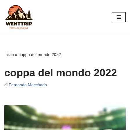
Vai
al
contenuto
Inizio
»
coppa del mondo 2022
coppa del mondo 2022
di
Fernanda Macchado