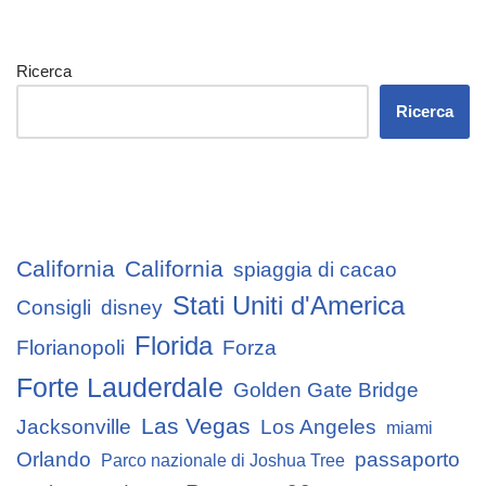
Ricerca
Ricerca
California
California
spiaggia di cacao
Stati Uniti d'America
Consigli
disney
Florida
Florianopoli
Forza
Forte Lauderdale
Golden Gate Bridge
Las Vegas
Jacksonville
Los Angeles
miami
Orlando
passaporto
Parco nazionale di Joshua Tree