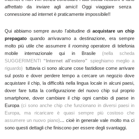
affrettato
da inviare agli amici! Oggi viaggiare senza
connessione ad internet è praticamente impossibile!!
Qui abbiamo sempre avuto l'abitudine di
acquistare un chip
prepagato
quando arrivavamo a destinazione, era sempre
molto più utile che assumere il
rooming
operatore di telefonia
mobile internazionale qui in Brasile
(nella scheda
SUGGERIMENTI
“Internet all'estero”
spieghiamo meglio a
riguardo)
tuttavia ci sono alcune cose fastidiose come arrivare
sul posto e dover perdere tempo a cercare un negozio dove
acquistare il chip, la difficoltà nella lingua locale in alcuni paesi,
dover fare tutta la configurazione del nuovo chip sul proprio
smartphone, dover cambiare il chip ogni cambio di paese in
Europa
(ci sono anche chip che funzionano in diversi paesi in
Europa, ma ricaricare è quasi sempre più costoso che
assumere un nuovo piano)
… cioè in generale vale molto ma ci
sono questi dettagli che finiscono per essere degli svantaggi.