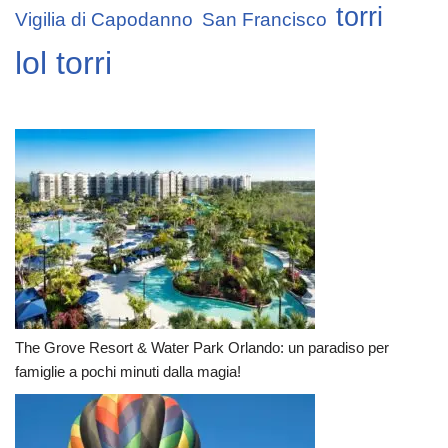
torri
Vigilia di Capodanno
San Francisco
lol torri
The Grove Resort & Water Park Orlando: un paradiso per
famiglie a pochi minuti dalla magia!