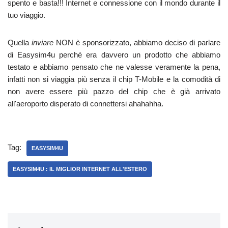
spento e basta!!! Internet e connessione con il mondo durante il
tuo viaggio.
Quella
inviare
NON è sponsorizzato, abbiamo deciso di parlare
di Easysim4u perché era davvero un prodotto che abbiamo
testato e abbiamo pensato che ne valesse veramente la pena,
infatti non si viaggia più senza il chip T-Mobile e la comodità di
non avere essere più pazzo del chip che è già arrivato
all'aeroporto disperato di connettersi ahahahha.
Tag:
EASYSIM4U
EASYSIM4U : IL MIGLIOR INTERNET ALL'ESTERO