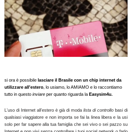
si ora è possibile
lasciare il Brasile con un chip internet da
utilizzare all'estero
, lo usiamo, lo AMIAMO e lo raccontiamo
tutto in questo
inviare
per quanto riguarda la
Easysim4u.
L'uso di Internet all'estero è già di moda
lista di controllo
basi di
qualsiasi viaggiatore e non importa se fai la linea libera e la usi
solo per far sapere alla tua famiglia che sei vivo o sei pazzo su
Internet e non vivi senza controllare i tuoi social network o farlo