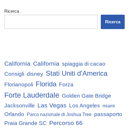
Ricerca
Ricerca
California
California
spiaggia di cacao
Stati Uniti d'America
Consigli
disney
Florida
Florianopoli
Forza
Forte Lauderdale
Golden Gate Bridge
Las Vegas
Jacksonville
Los Angeles
miami
Orlando
passaporto
Parco nazionale di Joshua Tree
Percorso 66
Praia Grande SC