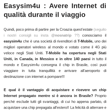
Easysim4u : Avere Internet di
qualità durante il viaggio
Quindi, poco prima di partire per la Croazia quest'estate
(seguito
i nostri consigli su insta
@nosnatrip
??)
conosciamo il
easysim4u
che è una società di rivenditori di
T-Mobile,
uno dei
migliori operatori wireless al mondo e votato come il 4G più
veloce negli Stati Uniti.
T-Mobile ha copertura negli Stati
Uniti, in Canada, in Messico e in oltre 140 paesi
in tutto il
mondo e Easysim4u consegna il chip in Brasile, così puoi
viaggiare in tutta tranquillità e arrivare all'aeroporto di
destinazione con internet a pompare!!!
E qual è il vantaggio di acquistare e ricevere un chip
Internet prepagato mentre si è ancora in Brasile?
Proprio
perché esclude tutti gli svantaggi, di cui ho appena parlato, di
acquistare una chip prepagata all'estero!! La felicità di atterrare e