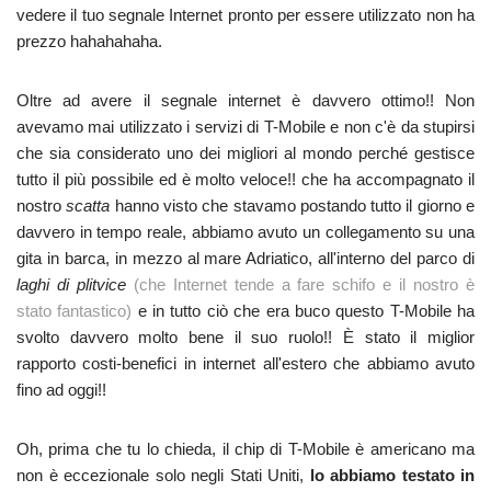
vedere il tuo segnale Internet pronto per essere utilizzato non ha
prezzo hahahahaha.
Oltre ad avere il segnale internet è davvero ottimo!! Non
avevamo mai utilizzato i servizi di T-Mobile e non c'è da stupirsi
che sia considerato uno dei migliori al mondo perché gestisce
tutto il più possibile ed è molto veloce!! che ha accompagnato il
nostro
scatta
hanno visto che stavamo postando tutto il giorno e
davvero in tempo reale, abbiamo avuto un collegamento su una
gita in barca, in mezzo al mare Adriatico, all'interno del parco di
laghi di plitvice
(che Internet tende a fare schifo e il nostro è
stato fantastico)
e in tutto ciò che era buco questo T-Mobile ha
svolto davvero molto bene il suo ruolo!! È stato il miglior
rapporto costi-benefici in internet all'estero che abbiamo avuto
fino ad oggi!!
Oh, prima che tu lo chieda, il chip di T-Mobile è americano ma
non è eccezionale solo negli Stati Uniti,
lo abbiamo testato in