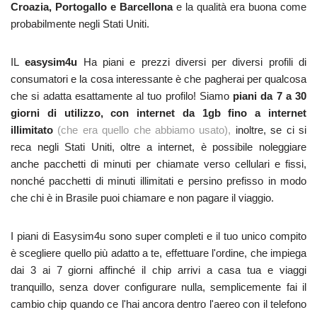
Croazia, Portogallo e Barcellona
e la qualità era buona come
probabilmente negli Stati Uniti.
IL
easysim4u
Ha piani e prezzi diversi per diversi profili di
consumatori e la cosa interessante è che pagherai per qualcosa
che si adatta esattamente al tuo profilo! Siamo
piani da 7 a 30
giorni di utilizzo, con internet da 1gb fino a internet
illimitato
(che era quello che abbiamo usato),
inoltre, se ci si
reca negli Stati Uniti, oltre a internet, è possibile noleggiare
anche pacchetti di minuti per chiamate verso cellulari e fissi,
nonché pacchetti di minuti illimitati e persino prefisso in modo
che chi è in Brasile puoi chiamare e non pagare il viaggio.
I piani di Easysim4u sono super completi e il tuo unico compito
è scegliere quello più adatto a te, effettuare l'ordine, che impiega
dai 3 ai 7 giorni affinché il chip arrivi a casa tua e viaggi
tranquillo, senza dover configurare nulla, semplicemente fai il
cambio chip quando ce l'hai ancora dentro l'aereo con il telefono