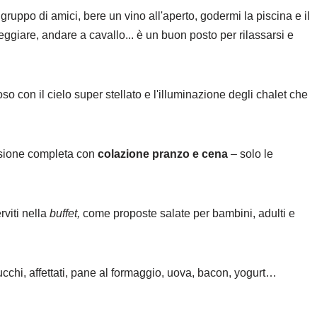
gruppo di amici, bere un vino all'aperto, godermi la piscina e il
iare, andare a cavallo... è un buon posto per rilassarsi e
so con il cielo super stellato e l'illuminazione degli chalet che
ensione completa con
colazione pranzo e cena
– solo le
rviti nella
buffet,
come proposte salate per bambini, adulti e
cchi, affettati, pane al formaggio, uova, bacon, yogurt…