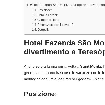
Hotel Fazenda São Moritz: aria aperta e divertime
Posizione:
Hotel e servizi:
Camere da letto:
Precauzioni per il covid-19
Dettagli:
Hotel Fazenda São Mori
divertimento a Teresó
Anche se era la mia prima volta a
Saint Moritz,
l
generazioni hanno trascorso le vacanze con le loro
montagna con i miei genitori per godermi un fine s
Posizione: