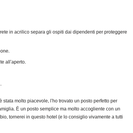
rete in acrilico separa gli ospiti dai dipendenti per proteggere
ione.
e all'aperto.
.
stata molto piacevole, l'ho trovato un posto perfetto per
famiglia. È un posto semplice ma molto accogliente con un
bio, tornerei in questo hotel (e lo consiglio vivamente a tutti