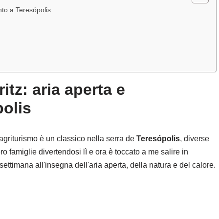
nto a Teresópolis
tz: aria aperta e
polis
'agriturismo è un classico nella serra de
Teresópolis
, diverse
 famiglie divertendosi lì e ora è toccato a me salire in
ettimana all'insegna dell'aria aperta, della natura e del calore.