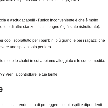
cia e asciugacapelli - l'unico inconveniente è che è molto
foto di altre stanze in cui il bagno è già stato ristrutturato).
r cool, soprattutto per i bambini più grandi e per i ragazzi che
vere uno spazio solo per loro.
uto molto lo chalet in cui abbiamo alloggiato e le sue comodità.
? Vieni a controllare le tue tariffe!
9
colli e si prende cura di proteggere i suoi ospiti e dipendenti