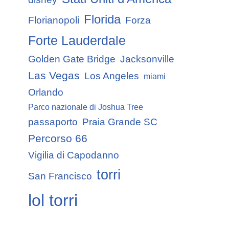
Florida
Florianopoli
Forza
Forte Lauderdale
Golden Gate Bridge
Jacksonville
Las Vegas
Los Angeles
miami
Orlando
Parco nazionale di Joshua Tree
passaporto
Praia Grande SC
Percorso 66
Vigilia di Capodanno
torri
San Francisco
lol torri