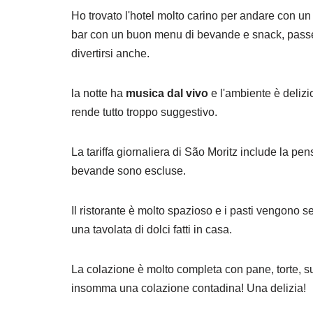
Ho trovato l'hotel molto carino per andare con un 
bar con un buon menu di bevande e snack, passegg
divertirsi anche.
la notte ha
musica dal vivo
e l'ambiente è delizio
rende tutto troppo suggestivo.
La tariffa giornaliera di São Moritz include la p
bevande sono escluse.
Il ristorante è molto spazioso e i pasti vengono se
una tavolata di dolci fatti in casa.
La colazione è molto completa con pane, torte, su
insomma una colazione contadina! Una delizia!