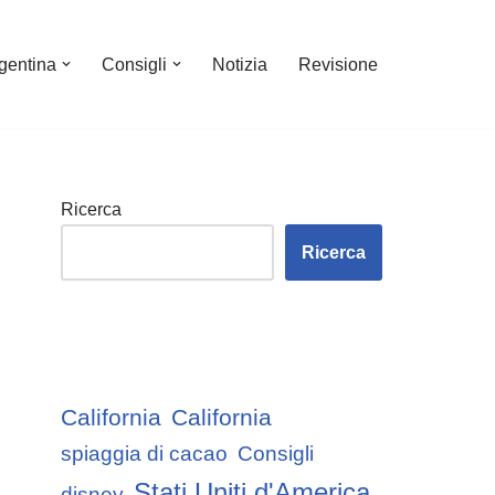
gentina
Consigli
Notizia
Revisione
Ricerca
Ricerca
California
California
spiaggia di cacao
Consigli
Stati Uniti d'America
disney