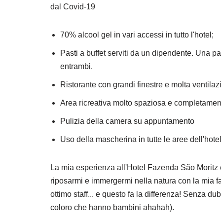
dal Covid-19
70% alcool gel in vari accessi in tutto l'hotel;
Pasti a buffet serviti da un dipendente. Una pa
entrambi.
Ristorante con grandi finestre e molta ventilaz
Area ricreativa molto spaziosa e completament
Pulizia della camera su appuntamento
Uso della mascherina in tutte le aree dell'hotel
La mia esperienza all'Hotel Fazenda São Moritz è 
riposarmi e immergermi nella natura con la mia 
ottimo staff... e questo fa la differenza! Senza dub
coloro che hanno bambini ahahah).