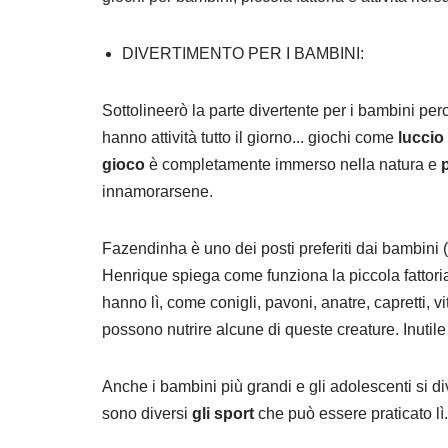
DIVERTIMENTO PER I BAMBINI:
Sottolineerò la parte divertente per i bambini perc
hanno attività tutto il giorno... giochi come
luccio 
gioco
è completamente immerso nella natura e
p
innamorarsene.
Fazendinha è uno dei posti preferiti dai bambini (e 
Henrique spiega come funziona la piccola fattoria
hanno lì, come conigli, pavoni, anatre, capretti, vit
possono nutrire alcune di queste creature. Inutile
Anche i bambini più grandi e gli adolescenti si di
sono diversi
gli sport
che può essere praticato lì.