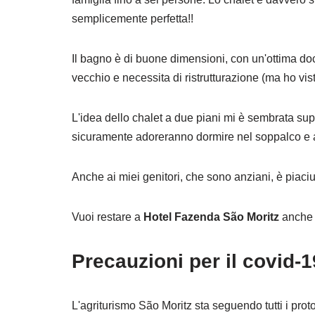
semplicemente perfetta!!
Il bagno è di buone dimensioni, con un'ottima doc
vecchio e necessita di ristrutturazione (ma ho visto 
L'idea dello chalet a due piani mi è sembrata supe
sicuramente adoreranno dormire nel soppalco e a
Anche ai miei genitori, che sono anziani, è piaci
Vuoi restare a
Hotel Fazenda São Moritz
anche ?
Precauzioni per il covid-1
L'agriturismo São Moritz sta seguendo tutti i proto