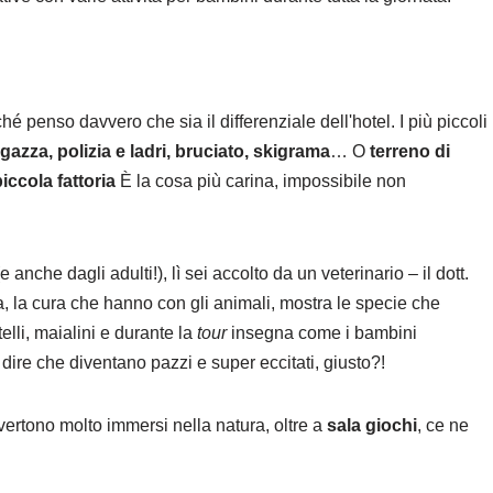
hé penso davvero che sia il differenziale dell'hotel. I più piccoli
gazza, polizia e ladri, bruciato, skigrama
… O
terreno di
iccola fattoria
È la cosa più carina, impossibile non
anche dagli adulti!), lì sei accolto da un veterinario – il dott.
, la cura che hanno con gli animali, mostra le specie che
elli, maialini e durante la
tour
insegna come i bambini
 dire che diventano pazzi e super eccitati, giusto?!
vertono molto immersi nella natura, oltre a
sala giochi
, ce ne