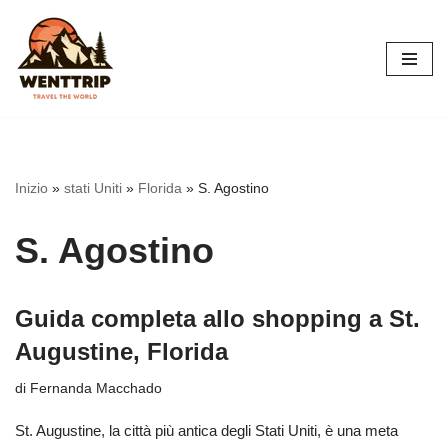
Vai
al
contenuto
Inizio
»
stati Uniti
»
Florida
»
S. Agostino
S. Agostino
Guida completa allo shopping a St.
Augustine, Florida
di
Fernanda Macchado
St. Augustine, la città più antica degli Stati Uniti, è una meta